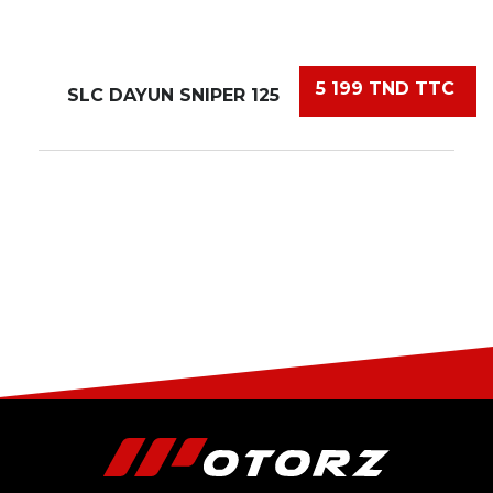
5 199 TND TTC
SLC DAYUN SNIPER 125