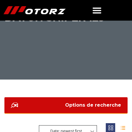
DAYUN SNIPER 125
Options de recherche
Date: newest first