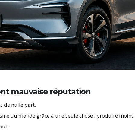
ient mauvaise réputation
s de nulle part.
’usine du monde grâce à une seule chose : produire moins
out :