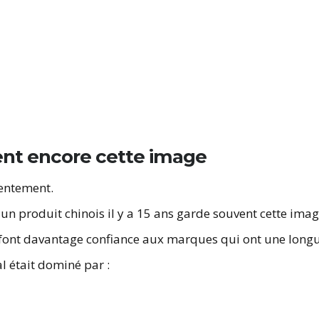
nt encore cette image
lentement.
n produit chinois il y a 15 ans garde souvent cette ima
s font davantage confiance aux marques qui ont une longu
 était dominé par :