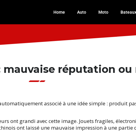
Home
Auto
Moto
Bateau
: mauvaise réputation ou r
 automatiquement associé à une idée simple : produit pa
s ont grandi avec cette image. Jouets fragiles, électro
chinois ont laissé une mauvaise impression à une partie 