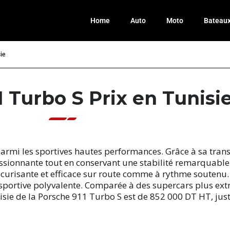
Home
Auto
Moto
Bateau
ie
 Turbo S Prix en Tunisi
armi les sportives hautes performances. Grâce à sa trans
ssionnante tout en conservant une stabilité remarquable.
curisante et efficace sur route comme à rythme soutenu. 
sportive polyvalente. Comparée à des supercars plus extr
 Tunisie de la Porsche 911 Turbo S est de 852 000 DT HT, jus