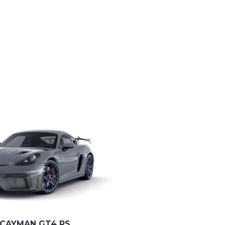
 CAYMAN GT4 RS