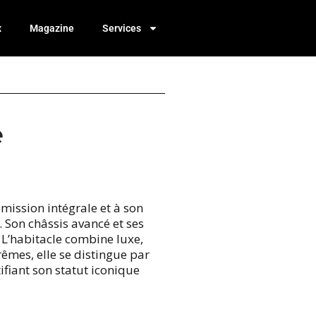
x
Magazine
Services
e
mission intégrale et à son
 Son châssis avancé et ses
L’habitacle combine luxe,
êmes, elle se distingue par
tifiant son statut iconique