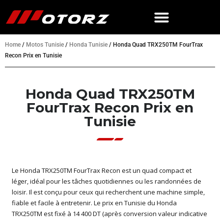
Home
/
Motos Tunisie
/
Honda Tunisie
/
Honda Quad TRX250TM FourTrax
Recon Prix en Tunisie
Honda Quad TRX250TM
FourTrax Recon Prix en
Tunisie
Le Honda TRX250TM FourTrax Recon est un quad compact et
léger, idéal pour les tâches quotidiennes ou les randonnées de
loisir. Il est conçu pour ceux qui recherchent une machine simple,
fiable et facile à entretenir. Le prix en Tunisie du Honda
TRX250TM est fixé à 14 400 DT (après conversion valeur indicative