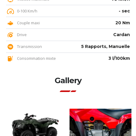
0-100 Km/h
- sec
Couple maxi
20 Nm
Drive
Cardan
Transmission
5 Rapports, Manuelle
Consommation mixte
3 l/100km
Gallery