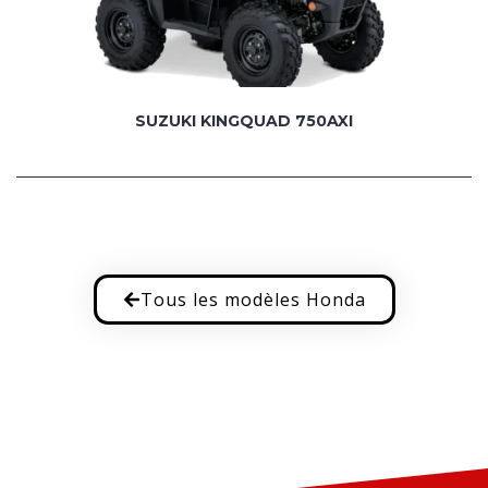
SUZUKI KINGQUAD 750AXI
Tous les modèles Honda