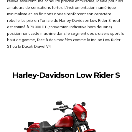
relevé assurent une conduite précise et musclée, idéale pour les
amateurs de sensations fortes. L’instrumentation numérique
minimaliste et les finitions noires renforcent son caractère
rebelle. Le prix en Tunisie du Harley-Davidson Low Rider S neuf
est estimé à 79 900 DT (conversion indicative hors douane),
positionnant cette machine dans le segment des cruisers sportifs
haut de gamme, face à des modèles comme la Indian Low Rider
ST ou la Ducati Diavel V4
Harley-Davidson Low Rider S