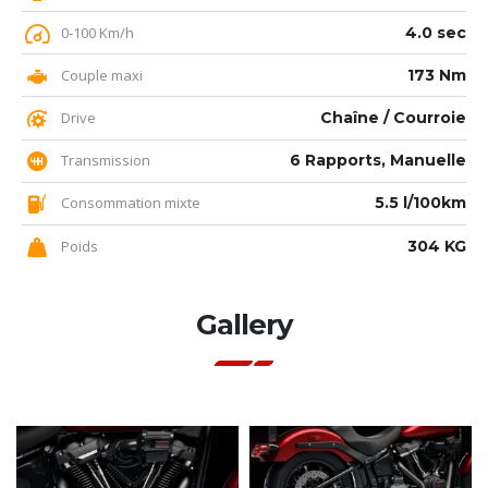
0-100 Km/h
4.0 sec
Couple maxi
173 Nm
Drive
Chaîne / Courroie
Transmission
6 Rapports, Manuelle
Consommation mixte
5.5 l/100km
Poids
304 KG
Gallery