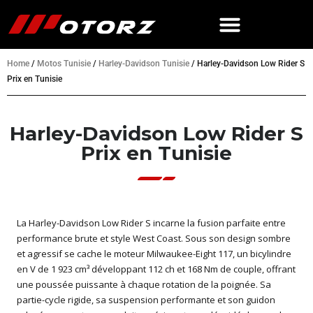
Home
/
Motos Tunisie
/
Harley-Davidson Tunisie
/
Harley-Davidson Low Rider S
Prix en Tunisie
Harley-Davidson Low Rider S
Prix en Tunisie
La Harley-Davidson Low Rider S incarne la fusion parfaite entre
performance brute et style West Coast. Sous son design sombre
et agressif se cache le moteur Milwaukee-Eight 117, un bicylindre
en V de 1 923 cm³ développant 112 ch et 168 Nm de couple, offrant
une poussée puissante à chaque rotation de la poignée. Sa
partie-cycle rigide, sa suspension performante et son guidon