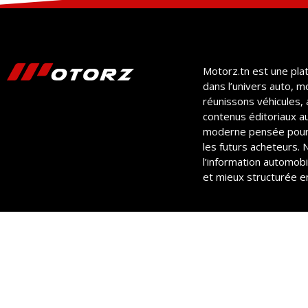
Motorz.tn est une pla
dans l’univers auto, m
réunissons véhicules, 
contenus éditoriaux a
moderne pensée pour
les futurs acheteurs.
l’information automobil
et mieux structurée en