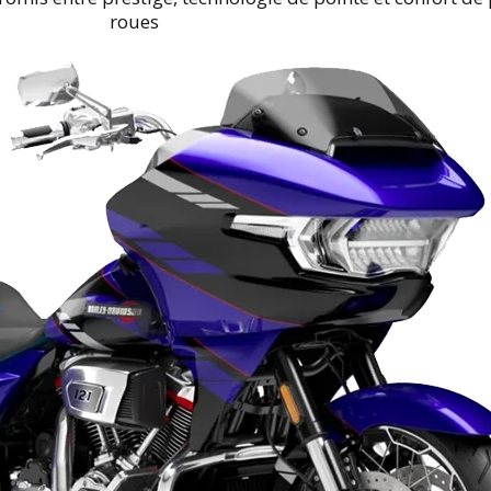
roues