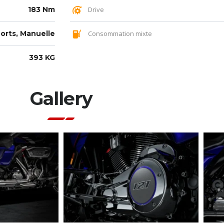
183 Nm
Drive
orts, Manuelle
Consommation mixte
393 KG
Gallery