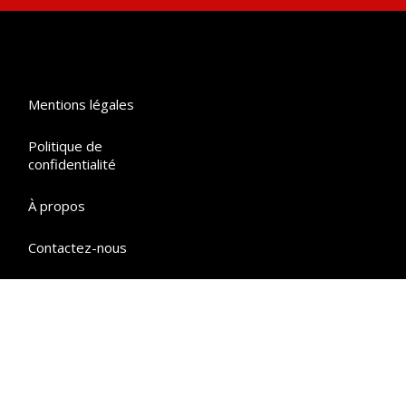
Mentions légales
Politique de
confidentialité
À propos
Contactez-nous
Made with ❤︎ by
Studio
Net