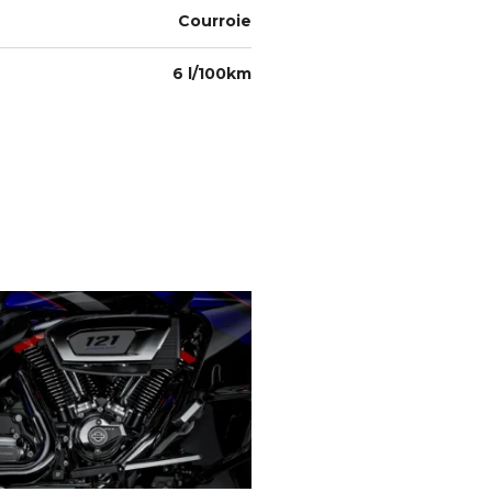
Courroie
6 l/100km