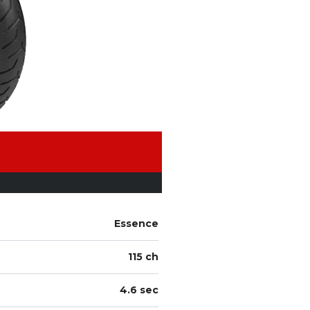
Essence
115 ch
4.6 sec