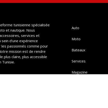
teforme tunisienne spécialisée
Auto
oto et nautique. Nous
accessoires, services et
Moto
u sein d’une expérience
 les passionnés comme pour
Bateaux
 Notre mission est de rendre
e plus claire, plus accessible
Services
 Tunisie.
Magazine