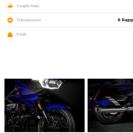
Couple maxi
Transmission
6 Rapp
Poids