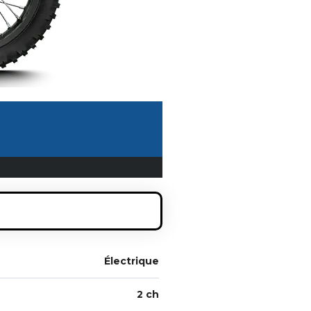
Électrique
2 ch