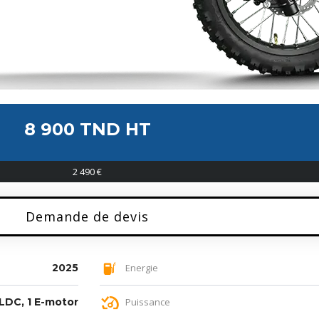
8 900 TND HT
2 490 €
Demande de devis
2025
Energie
LDC, 1 E-motor
Puissance