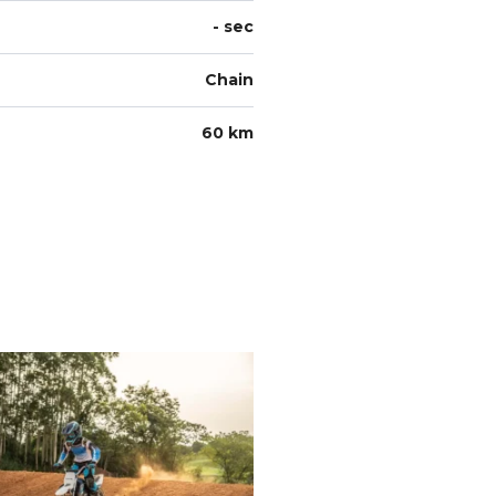
- sec
Chain
60 km