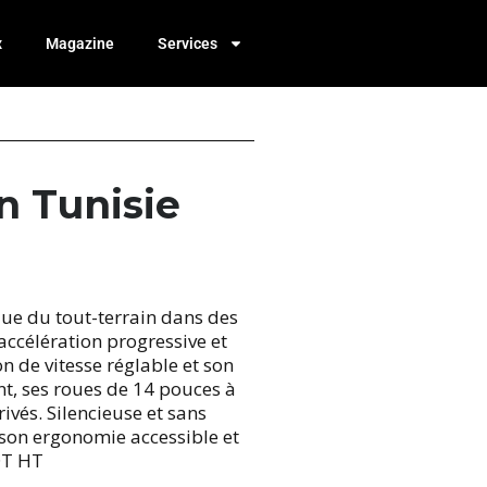
x
Magazine
Services
n Tunisie
que du tout-terrain dans des
accélération progressive et
n de vitesse réglable et son
t, ses roues de 14 pouces à
ivés. Silencieuse et sans
 son ergonomie accessible et
 DT HT