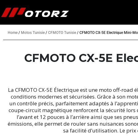
Home
/
Motos Tunisie
/
CFMOTO Tunisie
/
CFMOTO CX-5E Electrique Mini-Mot
CFMOTO CX-5E Elect
La CFMOTO CX-5E Électrique est une moto off-road élec
conditions modernes et sécurisées. Grâce à son moteu
un contrôle précis, parfaitement adaptés à l’apprenti
coupe-circuit magnétique renforcent la sécurité lors
l’avant et 12 pouces à l’arrière ainsi que ses pneu
émissions, elle permet de rouler sans nuisances sono
sa facilité d’utilisation. Le p