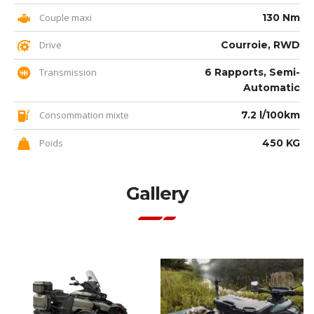
Couple maxi
130 Nm
Drive
Courroie, RWD
Transmission
6 Rapports, Semi-
Automatic
Consommation mixte
7.2 l/100km
Poids
450 KG
Gallery