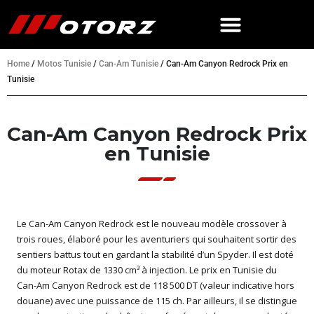
Home
/
Motos Tunisie
/
Can-Am Tunisie
/
Can-Am Canyon Redrock Prix en
Tunisie
Can-Am Canyon Redrock Prix
en Tunisie
Le Can-Am Canyon Redrock est le nouveau modèle crossover à
trois roues, élaboré pour les aventuriers qui souhaitent sortir des
sentiers battus tout en gardant la stabilité d’un Spyder. Il est doté
du moteur Rotax de 1330 cm³ à injection. Le prix en Tunisie du
Can-Am Canyon Redrock est de 118 500 DT (valeur indicative hors
douane) avec une puissance de 115 ch. Par ailleurs, il se distingue