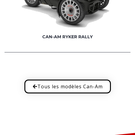
CAN-AM RYKER RALLY
Tous les modèles Can-Am