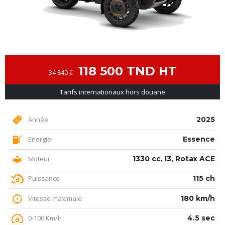
118 500 TND HT
34 840 €
Tarifs internationaux hors douane
Année
2025
Energie
Essence
Moteur
1330 cc, I3, Rotax ACE
Puissance
115 ch
Vitesse maximale
180 km/h
0-100 Km/h
4.5 sec