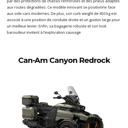
par des protections de châssis renforcées et des pneus adaptés
aux routes dégradées. Ce modèle innovant se positionne face
aux side-cars modernes. De plus, son curb weight de 450 kg est
associé à une position de conduite droite et un guidon large pour
un meilleur levier. Enfin, sa bagagerie robuste et son look
baroudeur invitent à l’exploration sauvage
Can-Am Canyon Redrock