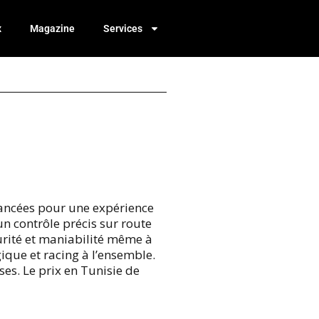
x
Magazine
Services
vancées pour une expérience
un contrôle précis sur route
curité et maniabilité même à
ique et racing à l’ensemble.
es. Le prix en Tunisie de