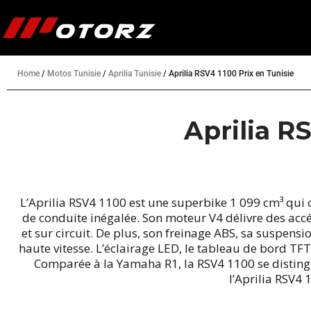
Home
/
Motos Tunisie
/
Aprilia Tunisie
/
Aprilia RSV4 1100 Prix en Tunisie
Aprilia R
L’Aprilia RSV4 1100 est une superbike 1 099 cm³ qui
de conduite inégalée. Son moteur V4 délivre des accé
et sur circuit. De plus, son freinage ABS, sa suspens
haute vitesse. L’éclairage LED, le tableau de bord TF
Comparée à la Yamaha R1, la RSV4 1100 se distingue
l’Aprilia RSV4