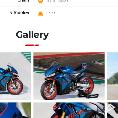
Chain
Transmission
7 l/100km
Poids
Gallery