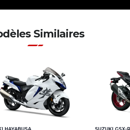
dèles Similaires
KI HAYABUSA
SUZUKI GSX-