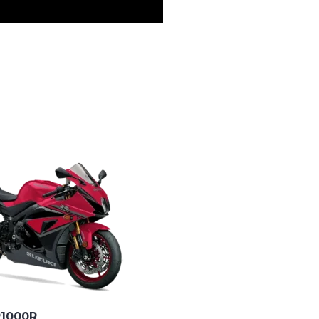
R1000R