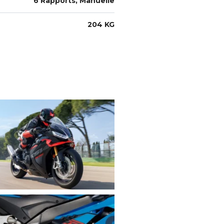
6 Rapports, Manuelle
204 KG