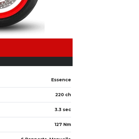
Essence
220 ch
3.3 sec
127 Nm