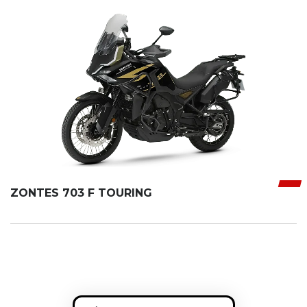
ZONTES 703 F TOURING