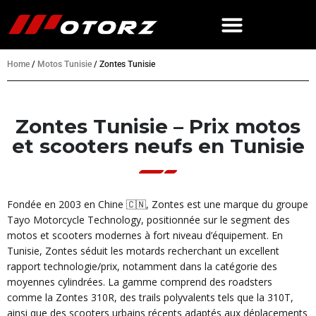
Home
/
Motos Tunisie
/
Zontes Tunisie
Zontes Tunisie – Prix motos
et scooters neufs en Tunisie
Fondée en 2003 en Chine 🇨🇳, Zontes est une marque du groupe
Tayo Motorcycle Technology, positionnée sur le segment des
motos et scooters modernes à fort niveau d’équipement. En
Tunisie, Zontes séduit les motards recherchant un excellent
rapport technologie/prix, notamment dans la catégorie des
moyennes cylindrées. La gamme comprend des roadsters
comme la Zontes 310R, des trails polyvalents tels que la 310T,
ainsi que des scooters urbains récents adaptés aux déplacements