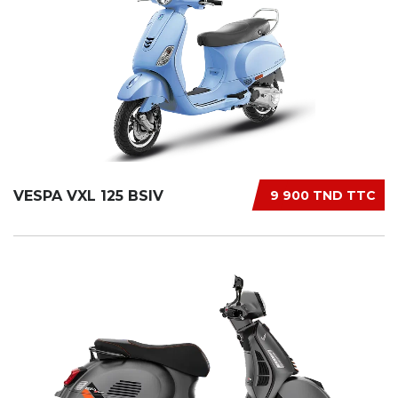
VESPA VXL 125 BSIV
9 900 TND TTC