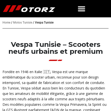
Home
/
Motos Tunisie
/
Vespa Tunisie
Vespa Tunisie – Scooters
neufs urbains et premium
Fondée en 1946 en Italie 🇮🇹, Vespa est une marque
emblématique du scooter urbain, reconnue pour son design
intemporel, sa qualité de fabrication et son confort de conduite.
En Tunisie, Vespa séduit aussi bien les conducteurs du quotidien
que les amateurs de mobilité élégante, grâce à une gamme de
scooters neufs adaptés à la ville comme aux trajets périurbains.
Des modèles populaires comme la Vespa Primavera, la Sprint ou
la GTS illustrent parfaitement l’ADN de la marque, combinant