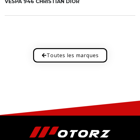
VESPA 946 CHRISTIAN DIOR
Toutes les marques