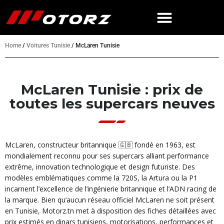
Home
/
Voitures Tunisie
/
McLaren Tunisie
McLaren Tunisie : prix de
toutes les supercars neuves
McLaren, constructeur britannique 🇬🇧 fondé en 1963, est
mondialement reconnu pour ses supercars alliant performance
extrême, innovation technologique et design futuriste. Des
modèles emblématiques comme la 720S, la Artura ou la P1
incarnent l’excellence de l’ingénierie britannique et l’ADN racing de
la marque. Bien qu’aucun réseau officiel McLaren ne soit présent
en Tunisie, Motorz.tn met à disposition des fiches détaillées avec
prix estimés en dinars tunisiens, motorisations, performances et