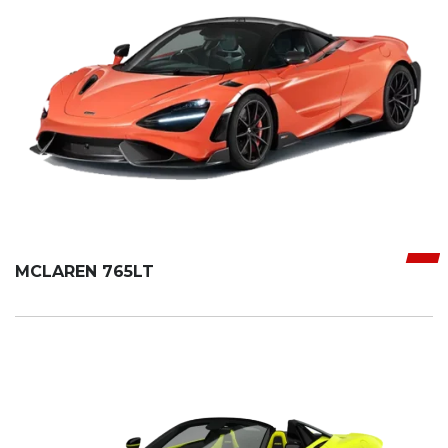
MCLAREN 765LT