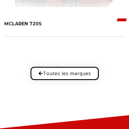
MCLAREN 720S
Toutes les marques