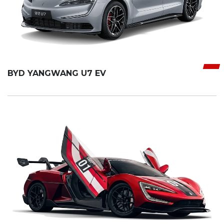
BYD YANGWANG U7 EV