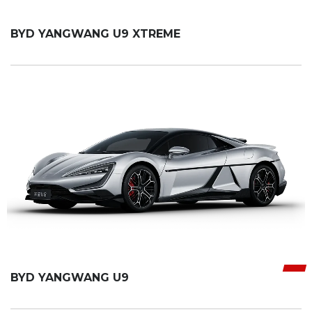
BYD YANGWANG U9 XTREME
BYD YANGWANG U9