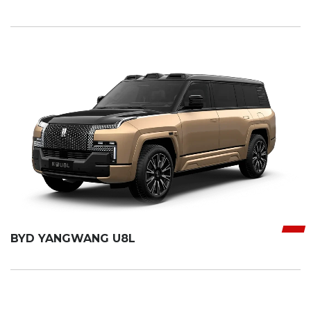
BYD YANGWANG U8L