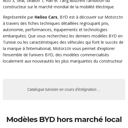
Atto 3, Seal, Sealion 7, Han et Tang illustrent l’ambition du
constructeur sur le marché mondial de la mobilité électrique.
Représentée par
Helios Cars
, BYD est à découvrir sur Motorz.tn
à travers des fiches techniques détaillées regroupant prix,
autonomie, performances, équipements et technologies
embarquées. Que vous recherchiez les derniers modèles BYD en
Tunisie ou les caractéristiques des véhicules qui font le succès de
la marque à l’international, Motorz.tn vous permet d’explorer
l’ensemble de l’univers BYD, des modèles commercialisés
localement aux nouveautés les plus marquantes du constructeur
Catalogue tunisien en cours d'intégration ...
Modèles BYD hors marché local