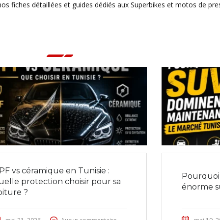
os fiches détaillées et guides dédiés aux Superbikes et motos de pres
PF vs céramique en Tunisie :
Pourquoi 
uelle protection choisir pour sa
énorme su
oiture ?