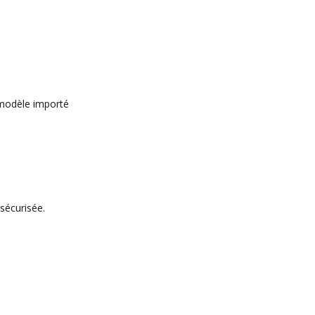
u modèle importé
 sécurisée.