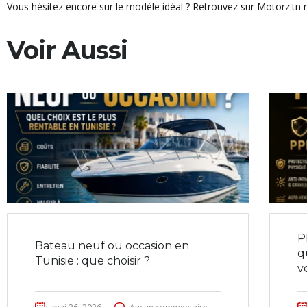
Vous hésitez encore sur le modèle idéal ? Retrouvez sur Motorz.tn n
Voir Aussi
P
Bateau neuf ou occasion en
q
Tunisie : que choisir ?
v