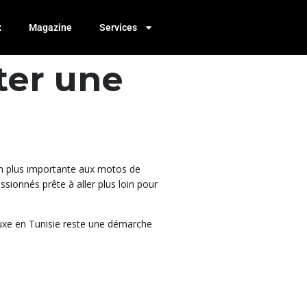
x
Magazine
Services
ter une
 en plus importante aux motos de
sionnés prête à aller plus loin pour
 luxe en Tunisie reste une démarche