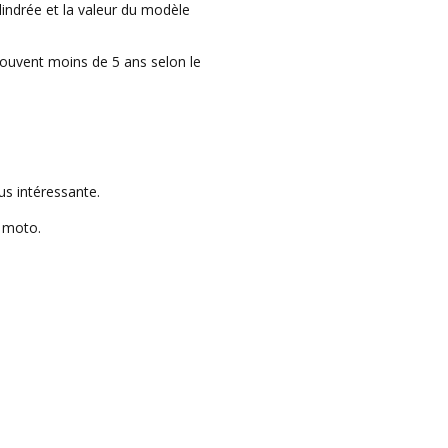
ylindrée et la valeur du modèle
(souvent moins de 5 ans selon le
us intéressante.
e moto.