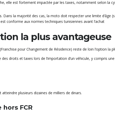
anche, elle est fortement impactée par les taxes, notamment selon la c
ns. Dans la majorité des cas, la moto doit respecter une limite d’âge 
le est conforme aux normes techniques tunisiennes avant l’achat
ution la plus avantageuse
 (Franchise pour Changement de Résidence) reste de loin l’option la pl
 des droits et taxes lors de l’importation d’un véhicule, y compris un
teindre plusieurs dizaines de milliers de dinars.
e hors FCR