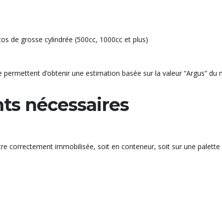
os de grosse cylindrée (500cc, 1000cc et plus)
ne permettent d’obtenir une estimation basée sur la valeur “Argus” d
ts nécessaires
être correctement immobilisée, soit en conteneur, soit sur une palette