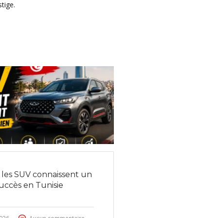
tige.
les SUV connaissent un
ccès en Tunisie