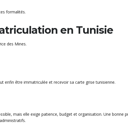
es formalités.
triculation en Tunisie
vice des Mines.
t enfin être immatriculée et recevoir sa carte grise tunisienne.
ible, mais elle exige patience, budget et organisation. Une bonne pr
dministratifs.