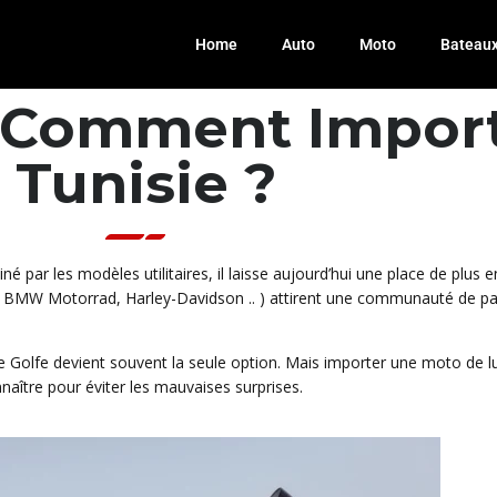
Home
Auto
Moto
Bateau
: Comment Impor
 Tunisie ?
par les modèles utilitaires, il laisse aujourd’hui une place de plus
i, BMW Motorrad, Harley-Davidson .. ) attirent une communauté de pas
 le Golfe devient souvent la seule option. Mais importer une moto de
nnaître pour éviter les mauvaises surprises.