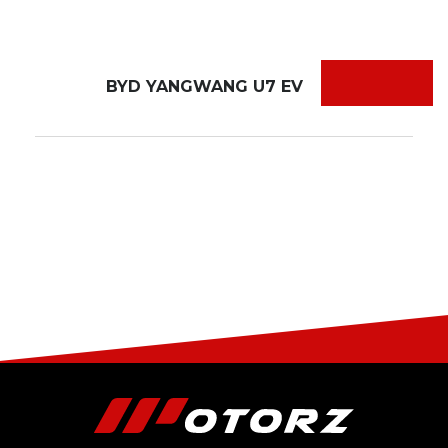
BYD YANGWANG U7 EV