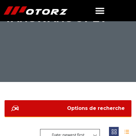
YANGWANG U7 EV
Options de recherche
Date: newest first