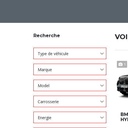
VO
Recherche
Type de véhicule
1
Marque
Model
Carrosserie
BM
Energie
HY