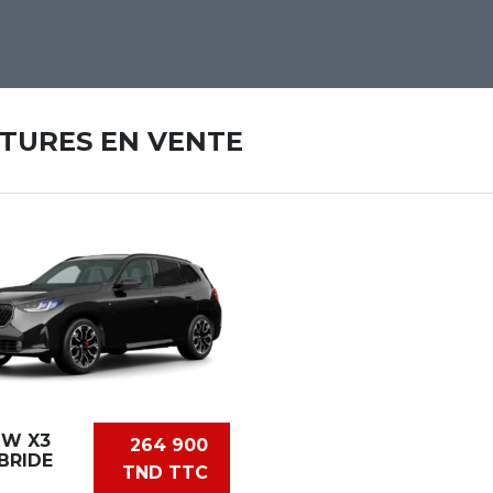
ITURES EN VENTE
W X3
264 900
BRIDE
TND TTC