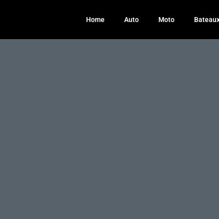
Home
Auto
Moto
Bateau