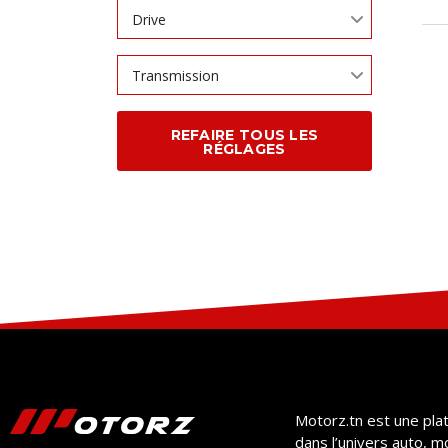
Drive
Transmission
REFAIRE TOUS LES
RÉGLAGES
Motorz.tn est une pla
dans l’univers auto, m