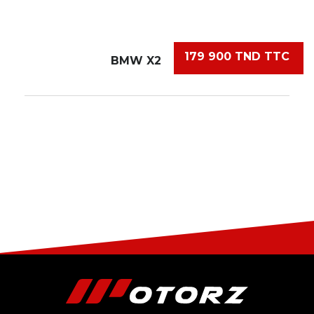
179 900 TND TTC
BMW X2