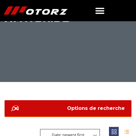
X1 HYBRIDE
Options de recherche
Date: newest first