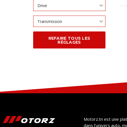
Drive
Transmission
REFAIRE TOUS LES
RÉGLAGES
Motorz.tn est une pla
dans l’univers auto, m