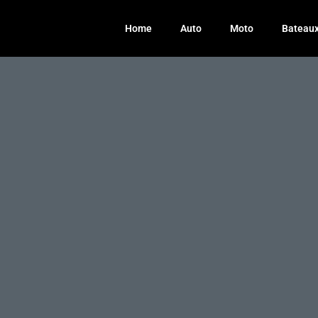
Home
Auto
Moto
Bateau