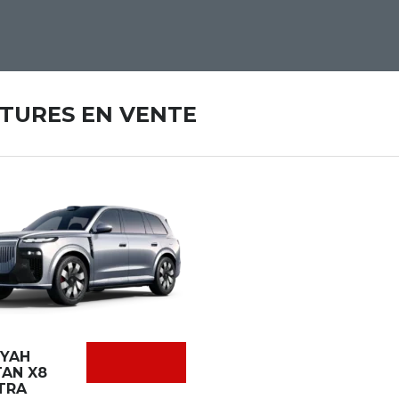
ITURES EN VENTE
YAH
TAN X8
TRA