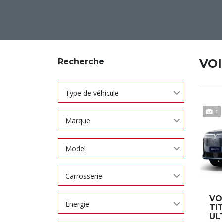
VO
Recherche
Type de véhicule
1
Marque
Model
Carrosserie
VO
Energie
TI
UL