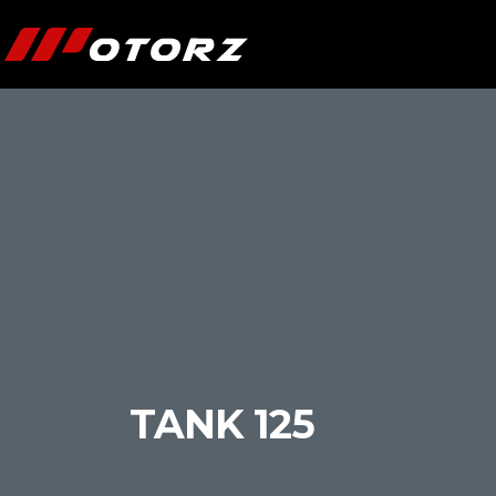
TANK 125