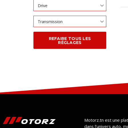
Drive
Transmission
REFAIRE TOUS LES
RÉGLAGES
Motorz.tn est une pla
dans l’univers auto, m