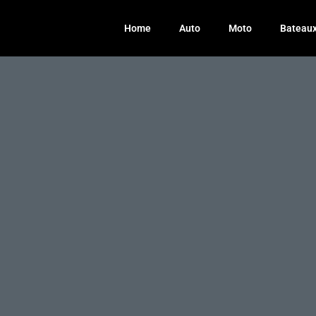
Home
Auto
Moto
Bateau