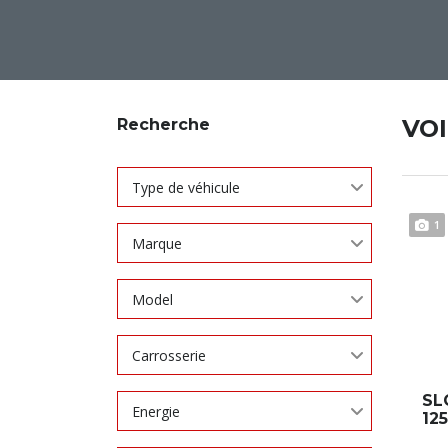
VO
Recherche
Type de véhicule
1
Marque
Model
Carrosserie
SL
Energie
125