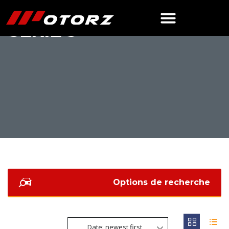
SÉRIE 5
Options de recherche
Date: newest first