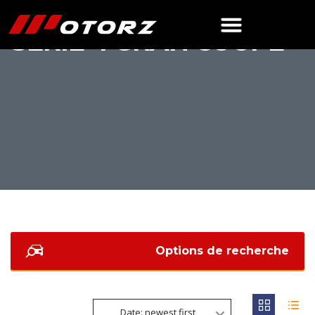
SÉRIE 4 GRAN COUPÉ
Options de recherche
Date: newest first