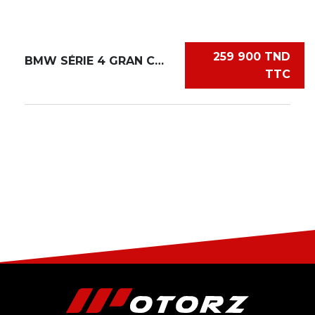
259 900 TND
BMW SÉRIE 4 GRAN COUPÉ
TTC