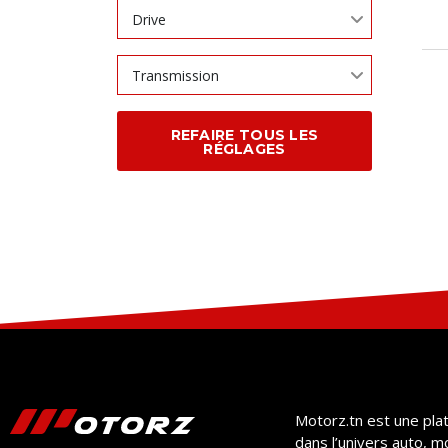
Drive
Transmission
REFAIRE TOUS LES
RÉGLAGES
Motorz.tn est une pla
dans l’univers auto, m