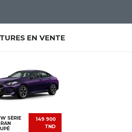
ITURES EN VENTE
W SÉRIE
149 900
GRAN
TND
UPÉ