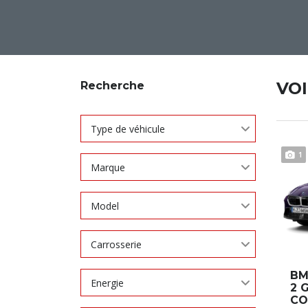
VO
Recherche
Type de véhicule
1
Marque
Model
Carrosserie
BM
Energie
2 
CO