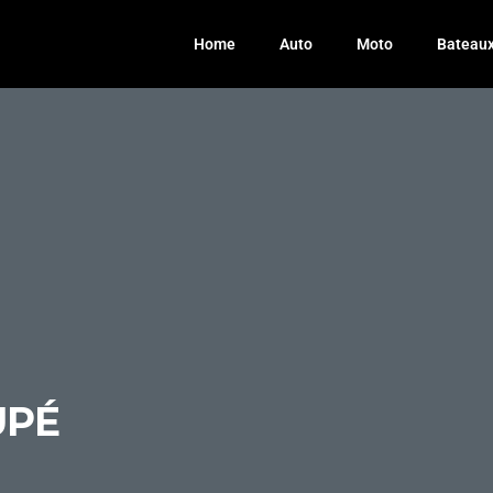
Home
Auto
Moto
Bateau
UPÉ