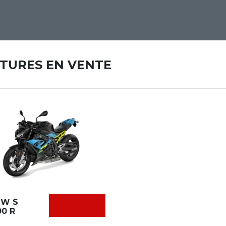
ITURES EN VENTE
W S
00 R