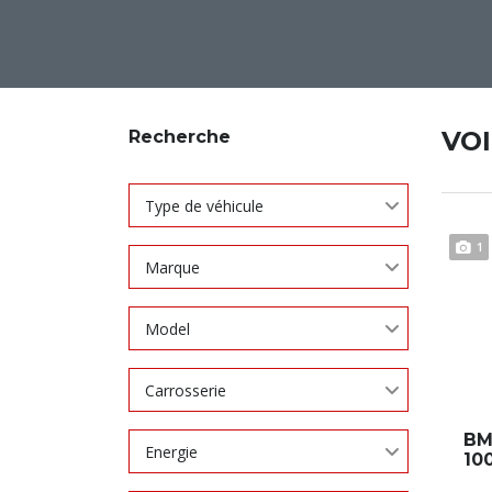
VO
Recherche
Type de véhicule
1
Marque
Model
Carrosserie
BM
Energie
10