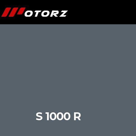
S 1000 R