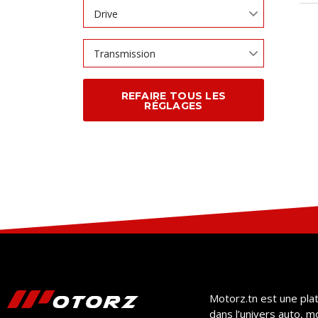
Drive
Transmission
REFAIRE TOUS LES
RÉGLAGES
Motorz.tn est une pla
dans l’univers auto, m