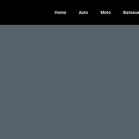
Home
Auto
Moto
Bateau