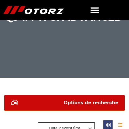
Q3 1.4 TFSI ADVANCED
Options de recherche
Date: newest first