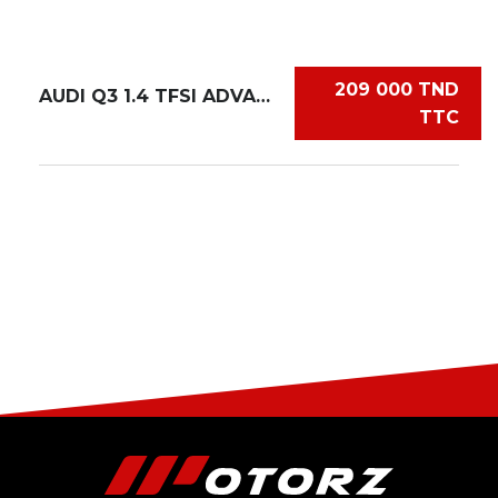
209 000 TND
AUDI Q3 1.4 TFSI ADVANCED
TTC