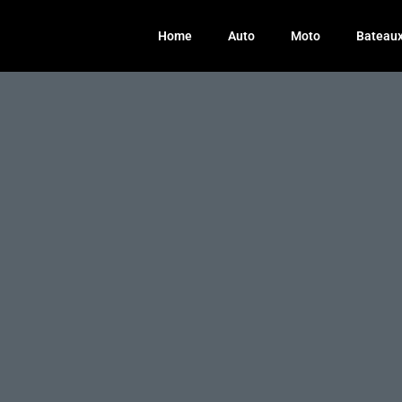
Home
Auto
Moto
Bateau