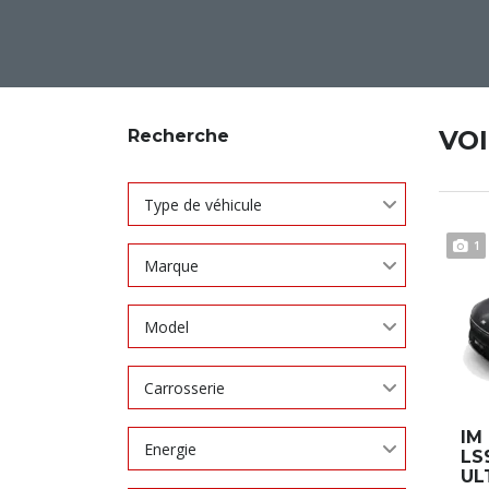
VO
Recherche
Type de véhicule
1
Marque
Model
Carrosserie
IM
Energie
LS
UL