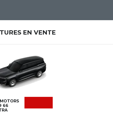
ITURES EN VENTE
 MOTORS
9 66
TRA