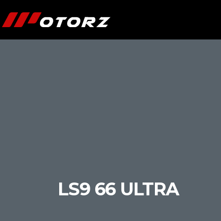
LS9 66 ULTRA