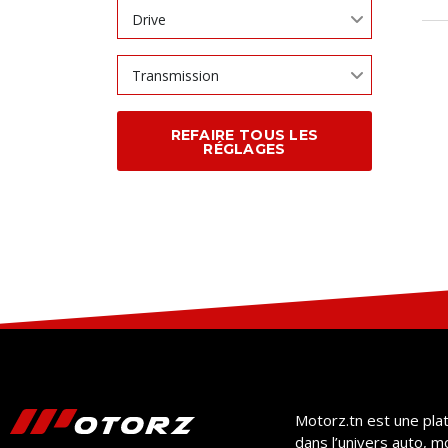
Drive
Transmission
REFAIRE TOUS LES
RÉGLAGES
Motorz.tn est une pla
dans l’univers auto, m