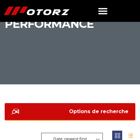
L7 MAX
PERFORMANCE
Options de recherche
Date: newest first