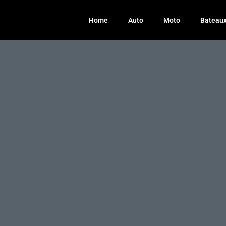
Home
Auto
Moto
Bateau