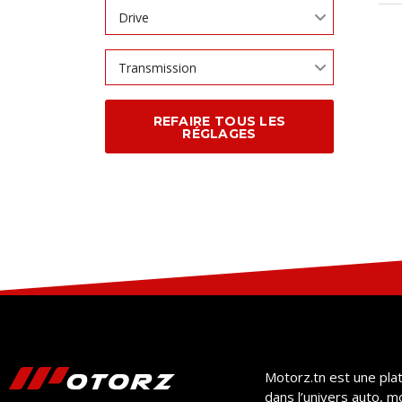
Drive
Transmission
REFAIRE TOUS LES
RÉGLAGES
Motorz.tn est une pla
dans l’univers auto, m