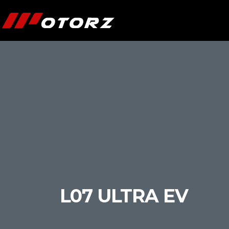
L07 ULTRA EV