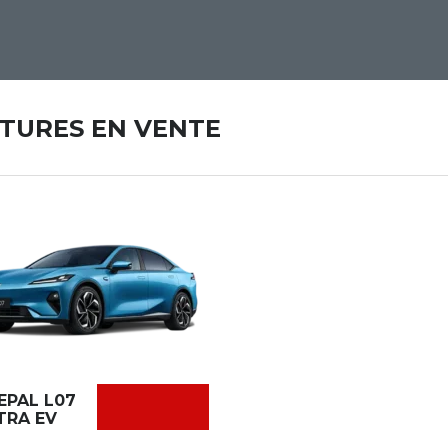
ITURES EN VENTE
EPAL L07
TRA EV