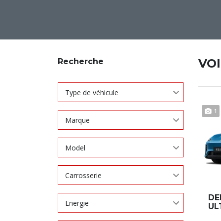
VO
Recherche
Type de véhicule
1
Marque
Model
Carrosserie
DE
Energie
UL