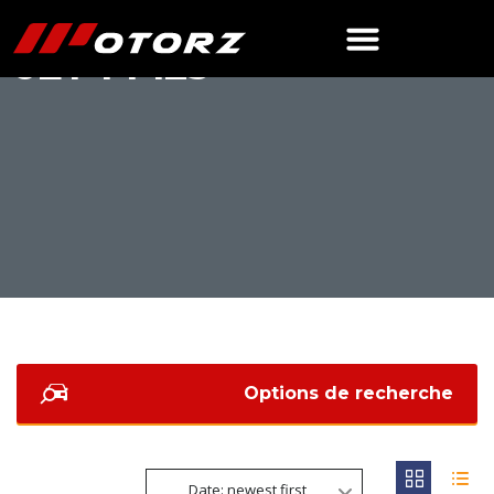
JET 14 125
Options de recherche
Date: newest first