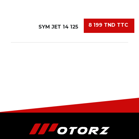
8 199 TND TTC
SYM JET 14 125