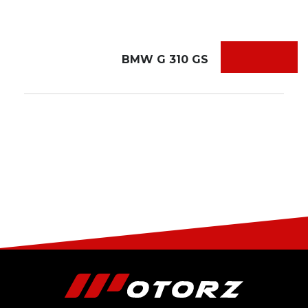
BMW G 310 GS