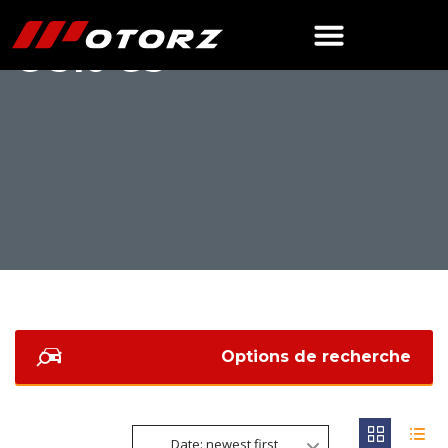
G 310 GS
Options de recherche
Date: newest first