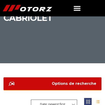
AMG CLE 53
CABRIOLET
Options de recherche
Date: newest first