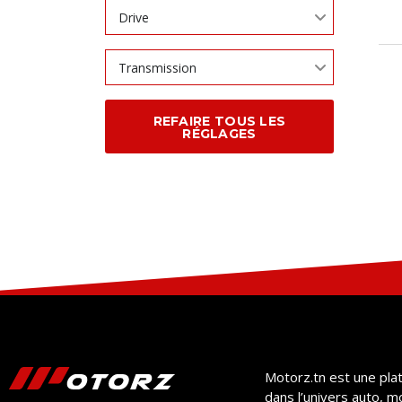
Drive
Transmission
REFAIRE TOUS LES
RÉGLAGES
Motorz.tn est une pla
dans l’univers auto, m