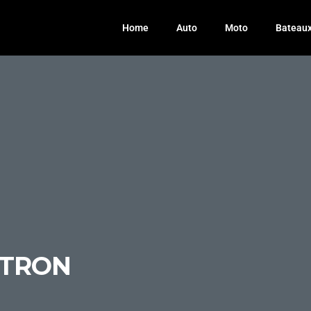
Home
Auto
Moto
Bateau
-TRON