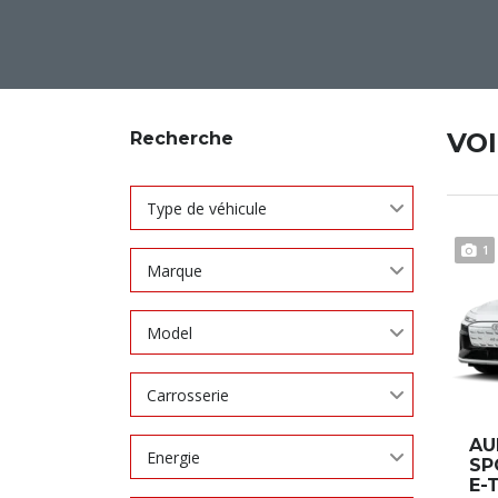
VO
Recherche
Type de véhicule
1
Marque
Model
Carrosserie
AU
Energie
SP
E-