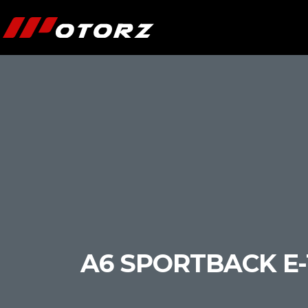
A6 SPORTBACK E