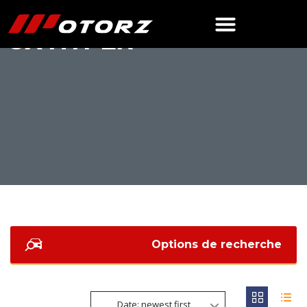
9X HYPER
Options de recherche
Date: newest first