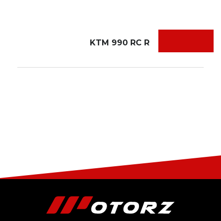
KTM 990 RC R