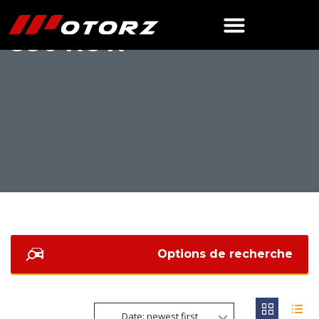
990 RC R
Options de recherche
Date: newest first