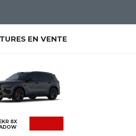
ITURES EN VENTE
EKR 8X
HADOW