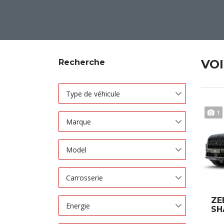
VO
Recherche
Type de véhicule
1
Marque
Model
Carrosserie
ZE
Energie
S