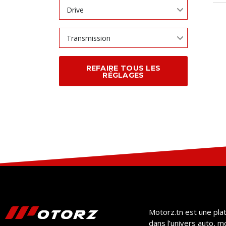
Drive
Transmission
REFAIRE TOUS LES
RÉGLAGES
Motorz.tn est une pla
dans l’univers auto, m