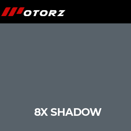
8X SHADOW