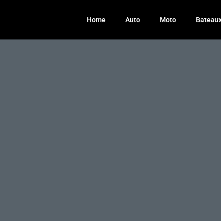
Home
Auto
Moto
Bateau