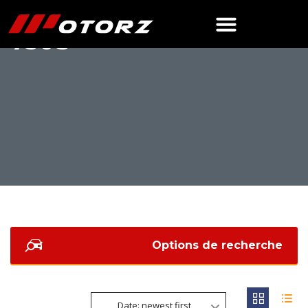
750S
Options de recherche
Date: newest first