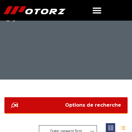
07
Options de recherche
Date: newest first