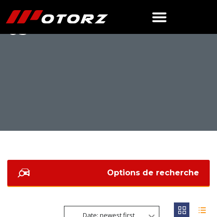
03
Options de recherche
Date: newest first