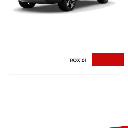
ROX 01