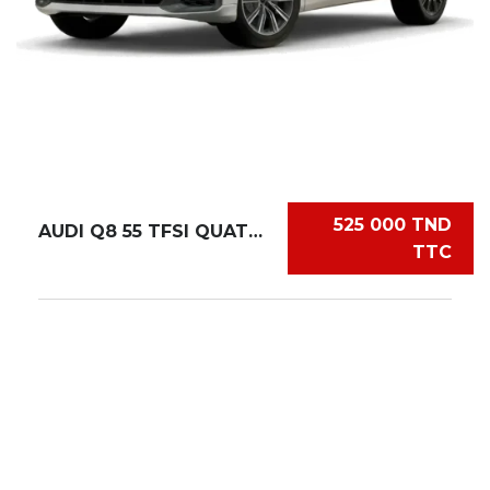
525 000 TND
AUDI Q8 55 TFSI QUATTRO
TTC