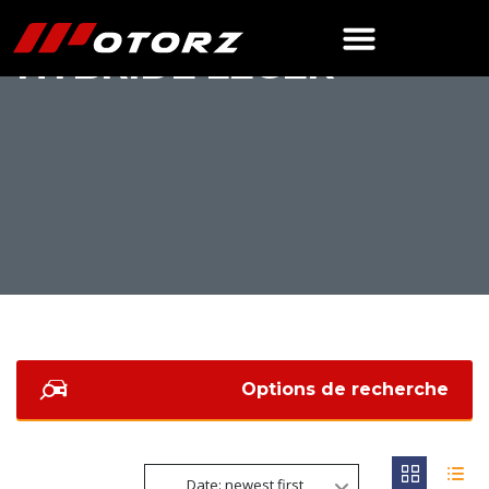
HYBRIDE LÉGER
Options de recherche
Date: newest first