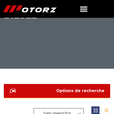
DIESEL
Options de recherche
Date: newest first