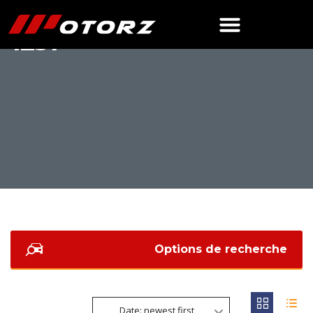
1231
Options de recherche
Date: newest first