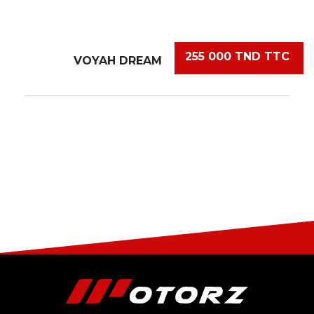
255 000 TND TTC
VOYAH DREAM