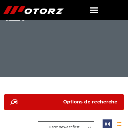
1226
Options de recherche
Date: newest first